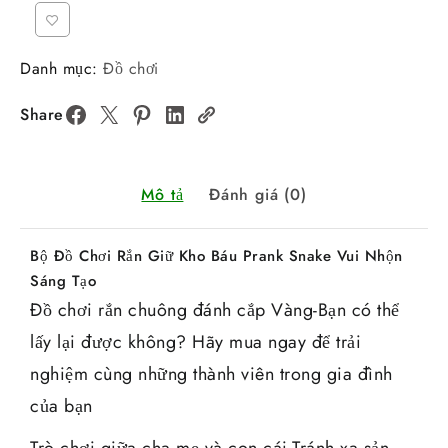
Danh mục:
Đồ chơi
Share
Mô tả
Đánh giá (0)
Bộ Đồ Chơi Rắn Giữ Kho Báu Prank Snake Vui Nhộn
Sáng Tạo
Đồ chơi rắn chuông đánh cắp Vàng-Bạn có thể
lấy lại được không? Hãy mua ngay để trải
nghiệm cùng những thành viên trong gia đình
của bạn
Trò chơi giữa cha mẹ và con cái-Tránh xa sản