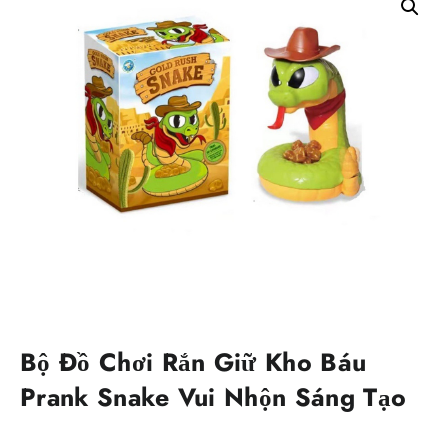
Bộ Đồ Chơi Rắn Giữ Kho Báu
Prank Snake Vui Nhộn Sáng Tạo