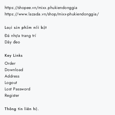
https://shopee.vn/mixx.phukiendonggia
https://www.lazada.vn/shop/mixx-phukiendonggia/
Loại sản phẩm nổi bật
Đá nhựa trang trí
Dây đeo
Key Links
Order
Download
Address
Logout
Lost Password
Register
Thông tin liên hệ.