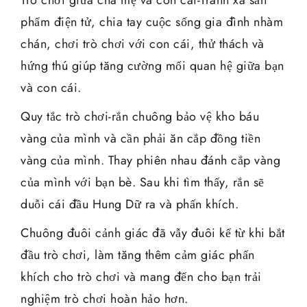
phẩm điện tử, chia tay cuộc sống gia đình nhàm
chán, chơi trò chơi với con cái, thử thách và
hứng thú giúp tăng cường mối quan hệ giữa bạn
và con cái.
Quy tắc trò chơi-rắn chuông bảo vệ kho báu
vàng của mình và cần phải ăn cắp đồng tiền
vàng của mình. Thay phiên nhau đánh cắp vàng
của mình với bạn bè. Sau khi tìm thấy, rắn sẽ
duỗi cái đầu Hung Dữ ra và phấn khích.
Chuông đuôi cảnh giác đã vẫy đuôi kể từ khi bắt
đầu trò chơi, làm tăng thêm cảm giác phấn
khích cho trò chơi và mang đến cho bạn trải
nghiệm trò chơi hoàn hảo hơn.