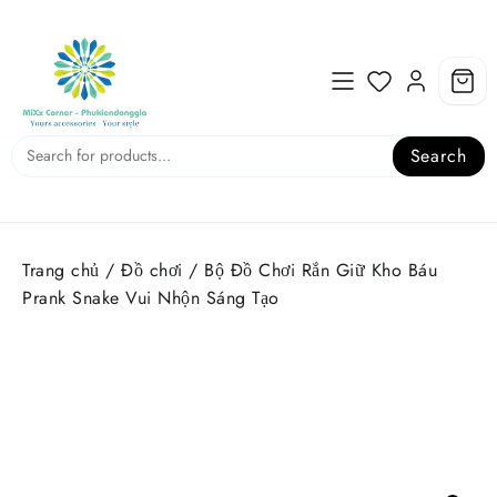
Skip
to
content
Search
Trang chủ
/
Đồ chơi
/ Bộ Đồ Chơi Rắn Giữ Kho Báu
Prank Snake Vui Nhộn Sáng Tạo