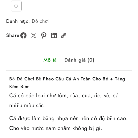
Danh mục:
Đồ chơi
Share
Mô tả
Đánh giá (0)
Bộ Đồ Chơi Bể Phao Câu Cá An Toàn Cho Bé + Tặng
Kèm Bơm
Cá có các loại như tôm, rùa, cua, ốc, sò, cá
nhiều màu sắc.
Cá được làm bằng nhựa nên nên có độ bền cao.
Cho vào nước nam châm không bị gỉ.