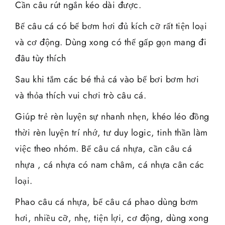
Cần câu rút ngắn kéo dài được.
Bể câu cá có bể bơm hơi đủ kích cỡ rất tiện loại
và cơ động. Dùng xong có thể gấp gọn mang đi
đâu tùy thích
Sau khi tắm các bé thả cá vào bể bơi bơm hơi
và thỏa thích vui chơi trò câu cá.
Giúp trẻ rèn luyện sự nhanh nhẹn, khéo léo đồng
thời rèn luyện trí nhớ, tư duy logic, tinh thần làm
việc theo nhóm. Bể câu cá nhựa, cần câu cá
nhựa , cá nhựa có nam châm, cá nhựa cân các
loại.
Phao câu cá nhựa, bể câu cá phao dùng bơm
hơi, nhiều cỡ, nhẹ, tiện lợi, cơ động, dùng xong