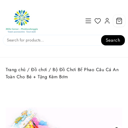
Skip
to
content
Search
Trang chủ
/
Đồ chơi
/ Bộ Đồ Chơi Bể Phao Câu Cá An
Toàn Cho Bé + Tặng Kèm Bơm