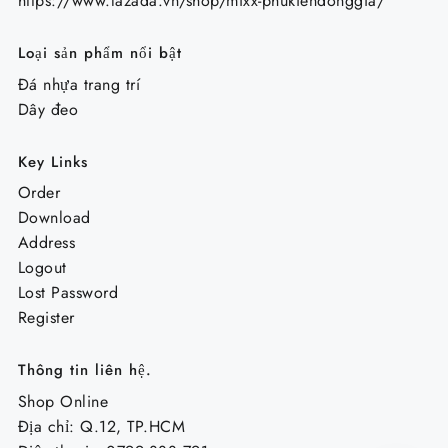
https://www.lazada.vn/shop/mixx-phukiendonggia/
Loại sản phẩm nổi bật
Đá nhựa trang trí
Dây đeo
Key Links
Order
Download
Address
Logout
Lost Password
Register
Thông tin liên hệ.
Shop Online
Địa chỉ: Q.12, TP.HCM