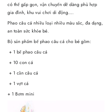
có thể gấp gọn, vận chuyển dễ dàng phù hợp
gia đình, khu vui chơi di động….
Phao câu cá nhiều loại nhiều màu sắc, đa dạng,
an toàn sức khỏe bé.
Bộ sản phẩm bể phao câu cá cho bé gồm:
+ 1 bể phao câu cá
+ 10 con cá
+ 1 cần câu cá
+ 1 vợt cá
+ 1 Bơm mini