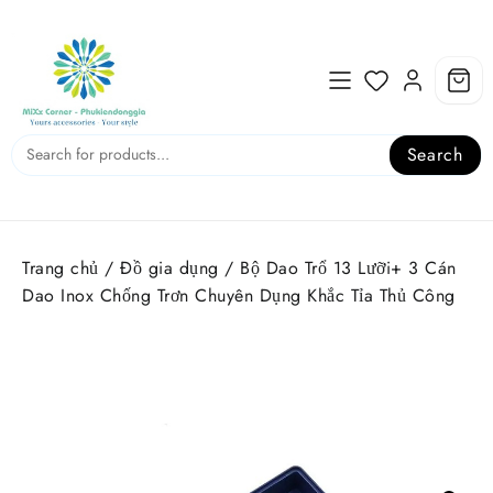
Skip
to
content
Search
Trang chủ
/
Đồ gia dụng
/ Bộ Dao Trổ 13 Lưỡi+ 3 Cán
Dao Inox Chống Trơn Chuyên Dụng Khắc Tỉa Thủ Công