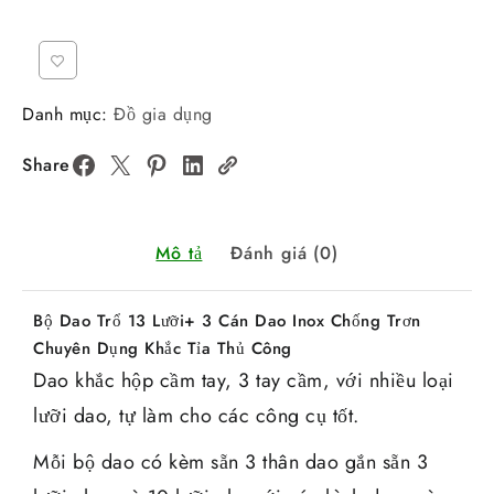
Danh mục:
Đồ gia dụng
Share
Mô tả
Đánh giá (0)
Bộ Dao Trổ 13 Lưỡi+ 3 Cán Dao Inox Chống Trơn
Chuyên Dụng Khắc Tỉa Thủ Công
Dao khắc hộp cầm tay, 3 tay cầm, với nhiều loại
lưỡi dao, tự làm cho các công cụ tốt.
Mỗi bộ dao có kèm sẵn 3 thân dao gắn sẵn 3