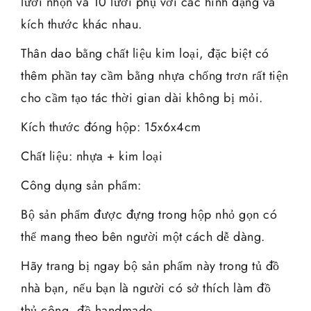
lưỡi nhọn và 10 lưỡi phụ với các hình dạng và
kích thước khác nhau.
Thân dao bằng chất liệu kim loại, đặc biệt có
thêm phần tay cầm bằng nhựa chống trơn rất tiện
cho cầm tạo tác thời gian dài không bị mỏi.
Kích thước đóng hộp: 15x6x4cm
Chất liệu: nhựa + kim loại
Công dụng sản phẩm:
Bộ sản phẩm được đựng trong hộp nhỏ gọn có
thể mang theo bên người một cách dễ dàng.
Hãy trang bị ngay bộ sản phẩm này trong tủ đồ
nhà bạn, nếu bạn là người có sở thích làm đồ
thủ công, đồ handmade.