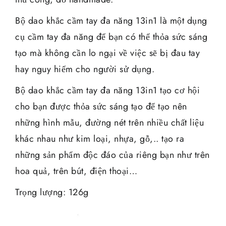
Bộ dao khắc cầm tay đa năng 13in1 là một dụng
cụ cầm tay đa năng để bạn có thể thỏa sức sáng
tạo mà không cần lo ngại về việc sẽ bị đau tay
hay nguy hiểm cho người sử dụng.
Bộ dao khắc cầm tay đa năng 13in1 tạo cơ hội
cho bạn được thỏa sức sáng tạo để tạo nên
những hình mẫu, đường nét trên nhiều chất liệu
khác nhau như kim loại, nhựa, gỗ,.. tạo ra
những sản phẩm độc đáo của riêng bạn như trên
hoa quả, trên bút, điện thoại…
Trọng lượng: 126g