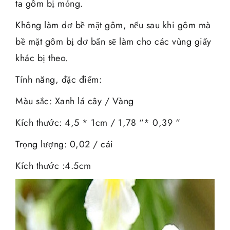
ta gôm bị mỏng.
Không làm dơ bề mặt gôm, nếu sau khi gôm mà
bề mặt gôm bị dơ bẩn sẽ làm cho các vùng giấy
khác bị theo.
Tính năng, đặc điểm:
Màu sắc: Xanh lá cây / Vàng
Kích thước: 4,5 * 1cm / 1,78 “* 0,39 “
Trọng lượng: 0,02 / cái
Kích thước :4.5cm