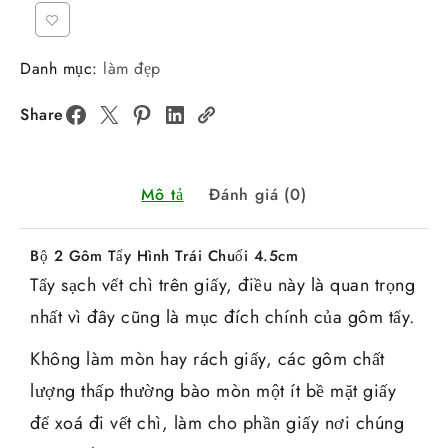
Danh mục:
làm đẹp
Share
Mô tả
Đánh giá (0)
Bộ 2 Gôm Tẩy Hình Trái Chuối 4.5cm
Tẩy sạch vết chì trên giấy, điều này là quan trọng
nhất vì đây cũng là mục đích chính của gôm tẩy.
Không làm mòn hay rách giấy, các gôm chất
lượng thấp thường bào mòn một ít bề mặt giấy
để xoá đi vết chì, làm cho phần giấy nơi chúng