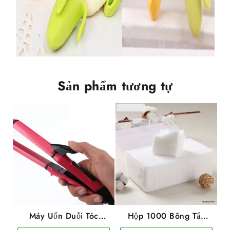
Sản phẩm tương tự
Máy Uốn Duỗi Tóc
Hộp 1000 Bông Tẩy
Nova NHC-2009
Trang Lameila