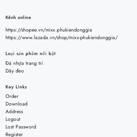
Kênh online
https://shopee.vn/mixx.phukiendonggia
https://www.lazada.vn/shop/mixx-phukiendonggia/
Loại sản phẩm nổi bật
Đá nhựa trang trí
Dây đeo
Key Links
Order
Download
Address
Logout
Lost Password
Register