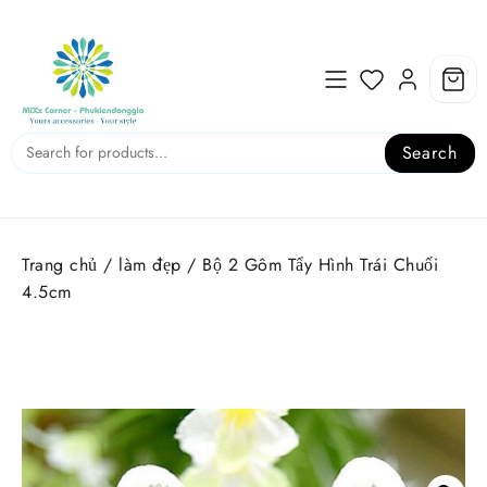
Skip
to
content
Search
Trang chủ
/
làm đẹp
/ Bộ 2 Gôm Tẩy Hình Trái Chuối
4.5cm