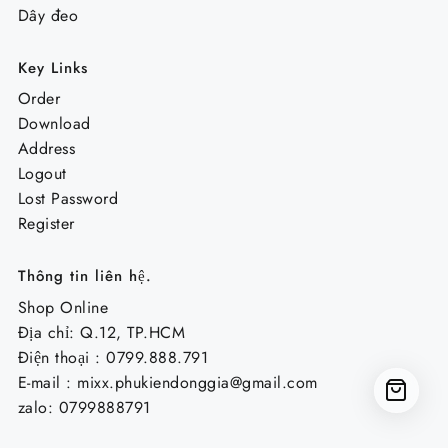
Dây đeo
Key Links
Order
Download
Address
Logout
Lost Password
Register
Thông tin liên hệ.
Shop Online
Địa chỉ: Q.12, TP.HCM
Điện thoại : 0799.888.791
E-mail :
mixx.phukiendonggia@gmail.com
zalo: 0799888791