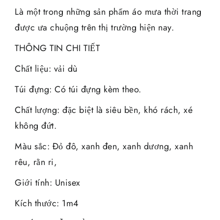
Là một trong những sản phẩm áo mưa thời trang
được ưa chuộng trên thị trường hiện nay.
THÔNG TIN CHI TIẾT
Chất liệu: vải dù
Túi đựng: Có túi đựng kèm theo.
Chất lượng: đặc biệt là siêu bền, khó rách, xé
không đứt.
Màu sắc: Đỏ đô, xanh đen, xanh dương, xanh
rêu, rằn ri,
Giới tính: Unisex
Kích thước: 1m4