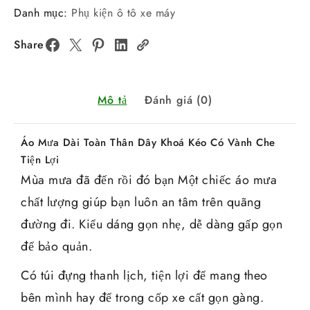
Danh mục:
Phụ kiện ô tô xe máy
Share
Mô tả
Đánh giá (0)
Áo Mưa Dài Toàn Thân Dây Khoá Kéo Có Vành Che
Tiện Lợi
Mùa mưa đã đến rồi đó bạn Một chiếc áo mưa
chất lượng giúp bạn luôn an tâm trên quãng
đường đi. Kiểu dáng gọn nhẹ, dễ dàng gấp gọn
để bảo quản.
Có túi đựng thanh lịch, tiện lợi để mang theo
bên mình hay để trong cốp xe cất gọn gàng.