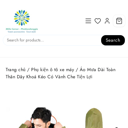
Skip
to
content
Search
Trang chủ
/
Phụ kiện ô tô xe máy
/ Áo Mưa Dài Toàn
Thân Dây Khoá Kéo Có Vành Che Tiện Lợi