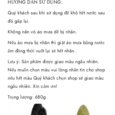
HƯỚNG DẪN SỬ DỤNG:
Quý khách sau khi sử dụng để khô hết nước sau
đó gấp lại.
Không nên vò áo mưa dễ bị nhăn.
Nếu áo mưa bị nhăn thì giặt áo mưa bằng nước
ấm đồng thời vuốt lại sẽ hết nhăn.
Lưu ý: Sản phẩm được giao màu ngẫu nhiên.
Nếu muốn chọn màu vui lòng nhắn tin cho shop
nếu hết màu Quý khách chọn shop sẽ giao màu
ngẫu nhiên. Xin cảm ơn!
Trọng lượng: 680g